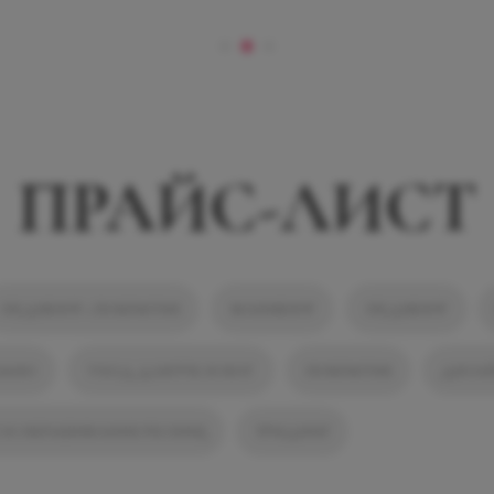
ПРАЙС-ЛИСТ
ПЕДИКЮР + ПОКРЫТИЕ
МАНИКЮР
ПЕДИКЮР
ЛЬНО
УХОД ДЛЯ РУК И НОГ
ПОКРЫТИЕ
ДИЗАЙ
И ОКРАШИВАНИЕ РЕСНИЦ
ТРИДИНГ