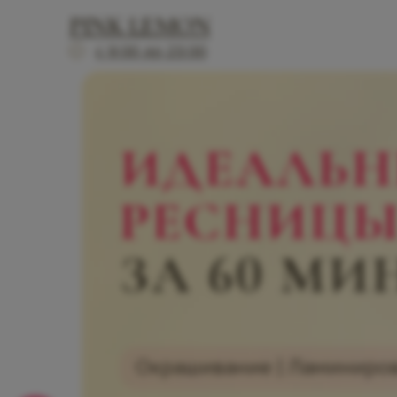
PINK LEMON
с 9:00 до 23:00
ИДЕАЛЬН
РЕСНИЦЫ
ЗА 60 МИ
Окрашивание | Ламиниров