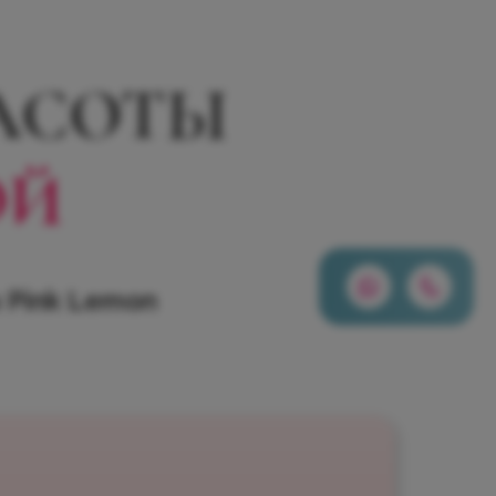
РАСОТЫ
ОЙ
 Pink Lemon