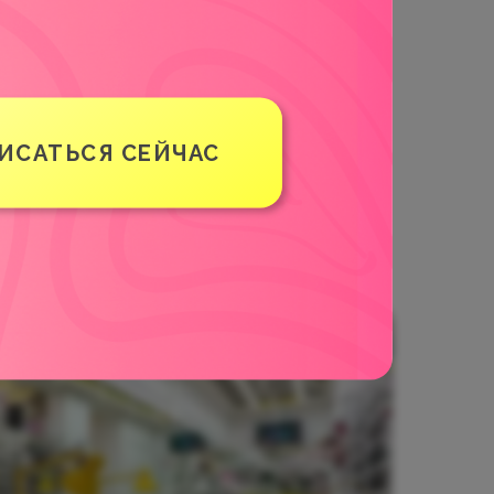
K LEMON
ИСАТЬСЯ СЕЙЧАС
ОЙ